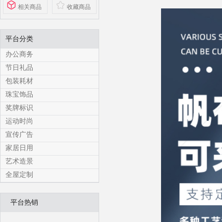
相关商品
收藏商品
平台分类
办公商务
节日礼品
包装耗材
珠宝饰品
奖牌标识
运动时尚
宣传广告
家居日用
艺术造景
全屋定制
平台热销