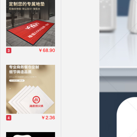
￥68.90
3
￥2.36
4