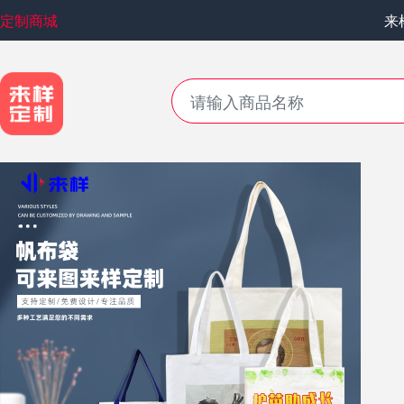
定制商城
来