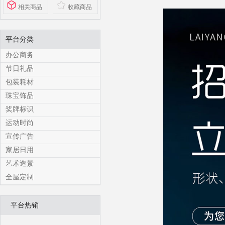
相关商品
收藏商品
平台分类
办公商务
节日礼品
包装耗材
珠宝饰品
奖牌标识
运动时尚
宣传广告
家居日用
艺术造景
全屋定制
平台热销