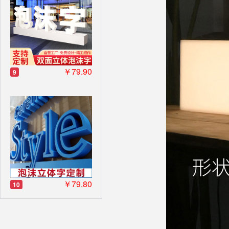
￥79.90
9
￥79.80
10