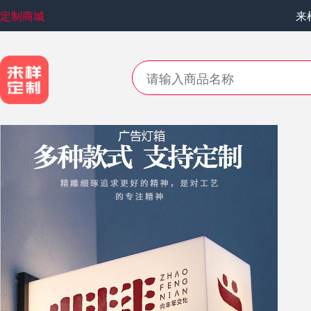
定制商城
来