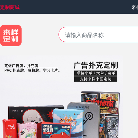
定制商城
来