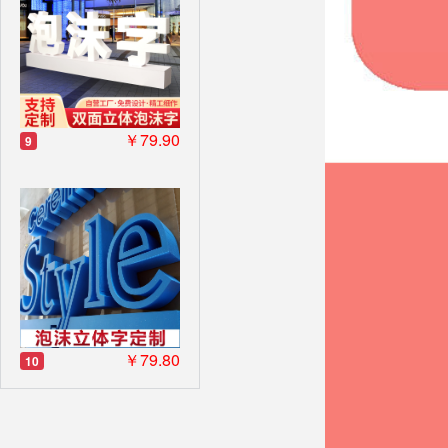
￥79.90
9
￥79.80
10