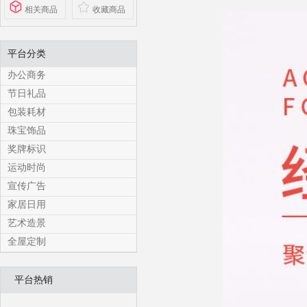
相关商品
收藏商品
平台分类
办公商务
节日礼品
包装耗材
珠宝饰品
奖牌标识
运动时尚
宣传广告
家居日用
艺术造景
全屋定制
平台热销