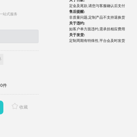
定金及尾款,请您与客服确认后支付
售后提醒:
一站式服务
非质量问题,定制产品不支持退换货
关于违约:
如客户单方面违约,需承担相应费用
关于发货:
定制周期有特殊性,平台会及时发货
色
0件
收藏