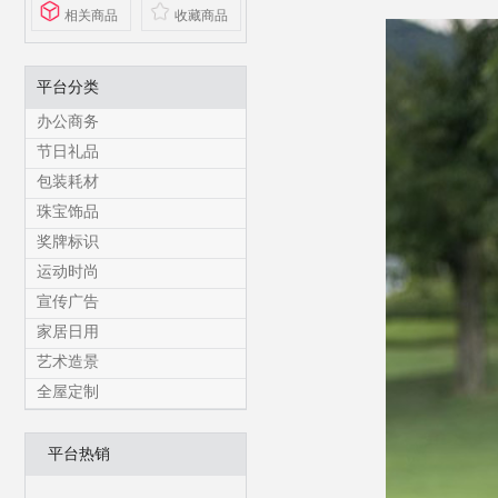
相关商品
收藏商品
平台分类
办公商务
节日礼品
包装耗材
珠宝饰品
奖牌标识
运动时尚
宣传广告
家居日用
艺术造景
全屋定制
平台热销