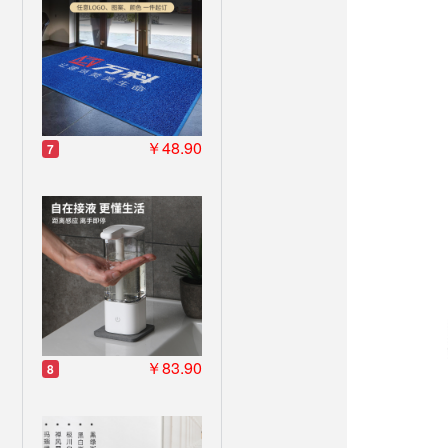
￥48.90
7
￥83.90
8