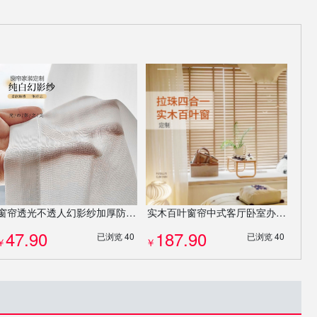
窗帘透光不透人幻影纱加厚防刮客厅阳台卧室白纱帘定制
实木百叶窗帘中式客厅卧室办公室遮阳书房简约电动百叶窗木百叶定制
47.90
187.90
已浏览 40
已浏览 40
￥
￥