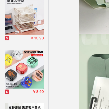
￥13.90
5
￥8.90
6