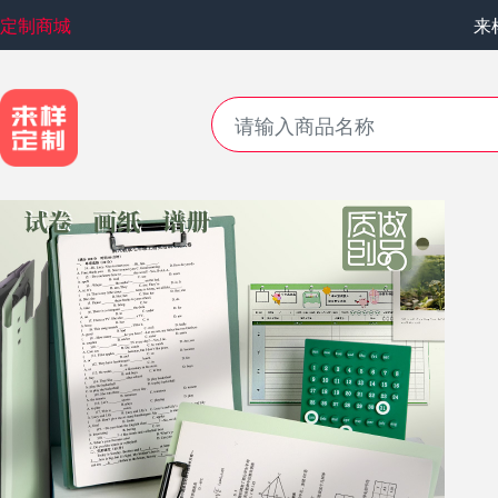
定制商城
来