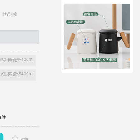
一站式服务
果绿-陶瓷杯400ml
白色-陶瓷杯400ml
1件
收藏