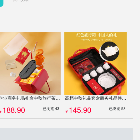
企业商务礼品礼盒中秋旅行茶具伴手礼功夫茶壶茶杯茶具陶瓷杯套装定制
高档中秋礼品套盒商务礼品伴手礼功夫茶壶茶杯茶具陶瓷杯套装定制
188.90
145.90
已浏览 43
已浏览 58
￥
￥