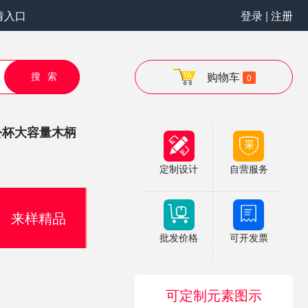
请入口
登录 | 注册
搜索
购物车
0
公杯大容量木柄
定制设计
自营服务
来样精品
批发价格
可开发票
可定制元素图示