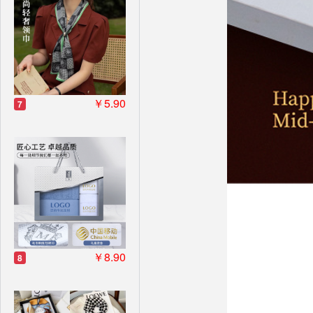
￥5.90
7
￥8.90
8