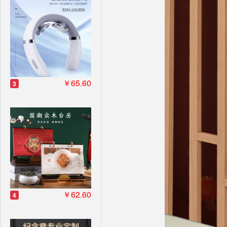
￥65.60
3
￥62.60
4