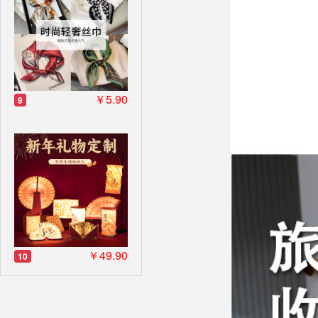
￥5.90
9
￥49.90
10