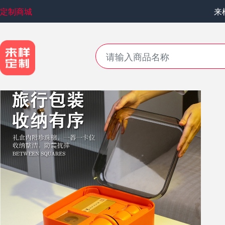
定制商城
来