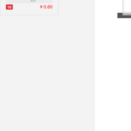
￥0.60
10