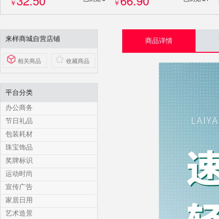
32.50
66.90
￥
￥
来样商城自营店铺
商品详情
相关商品
收藏商品
平台分类
办公商务
节日礼品
包装耗材
珠宝饰品
奖牌标识
运动时尚
宣传广告
家居日用
艺术造景