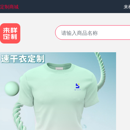
定制商城
来