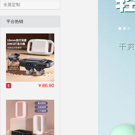
全屋定制
平台热销
￥86.90
1