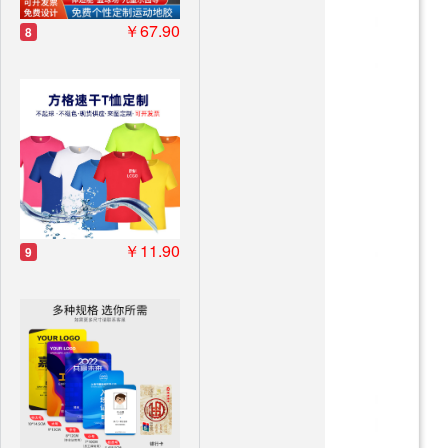
￥67.90
8
￥11.90
9