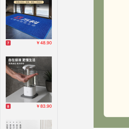
￥48.90
7
￥83.90
8