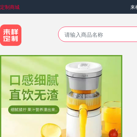
定制商城
来