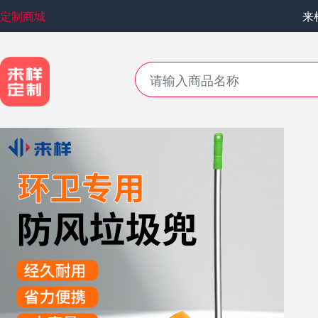
定制商城
来