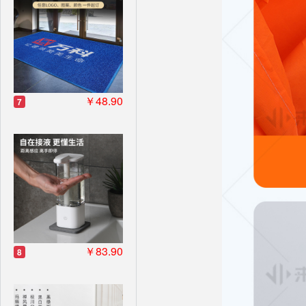
￥48.90
7
￥83.90
8