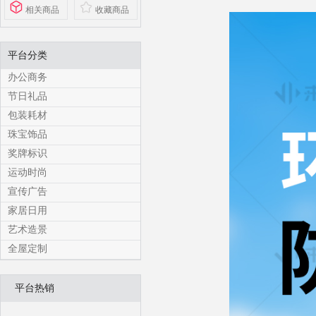
相关商品
收藏商品
平台分类
办公商务
节日礼品
包装耗材
珠宝饰品
奖牌标识
运动时尚
宣传广告
家居日用
艺术造景
全屋定制
平台热销