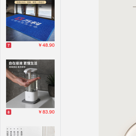
￥48.90
7
￥83.90
8