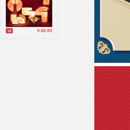
￥49.90
10