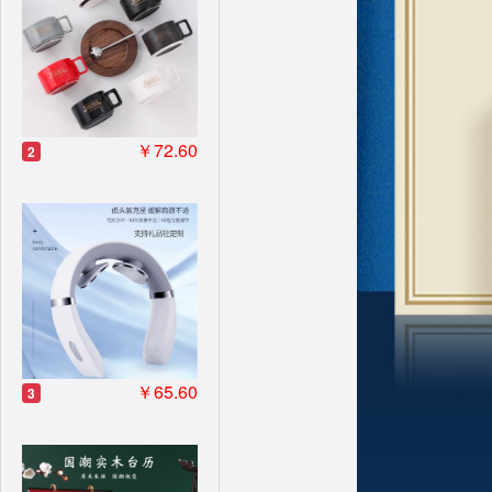
￥72.60
2
￥65.60
3