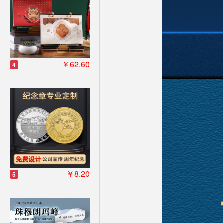
￥62.60
4
￥8.20
5