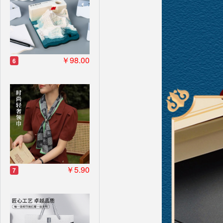
￥98.00
6
￥5.90
7