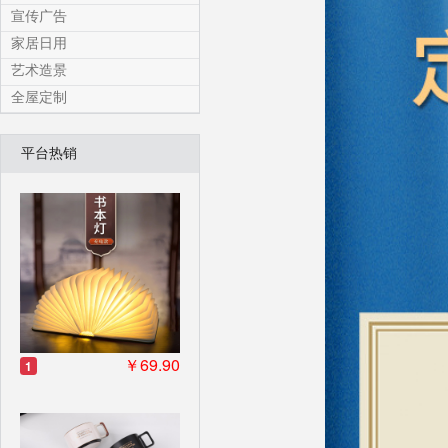
宣传广告
家居日用
艺术造景
全屋定制
平台热销
￥69.90
1