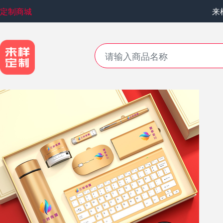
定制商城
来