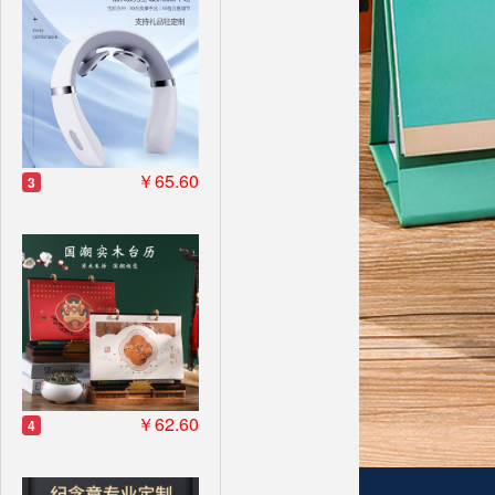
￥65.60
3
￥62.60
4