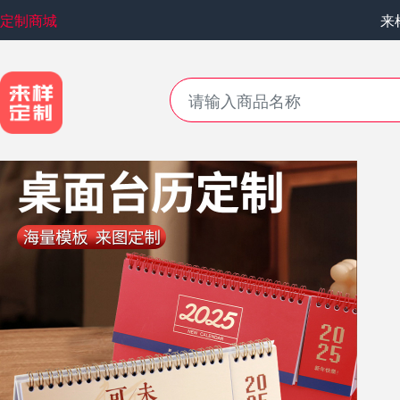
定制商城
来