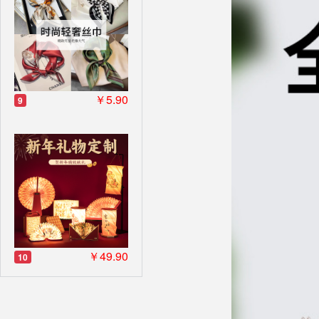
￥5.90
9
￥49.90
10