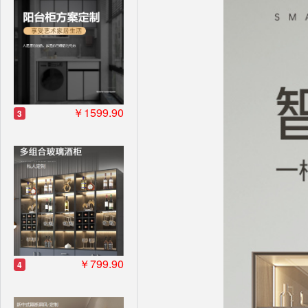
￥1599.90
3
￥799.90
4