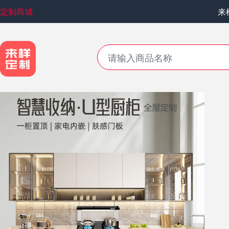
定制商城
来