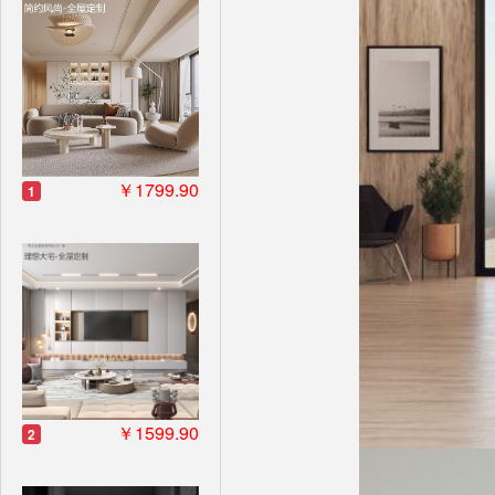
￥1799.90
1
￥1599.90
2