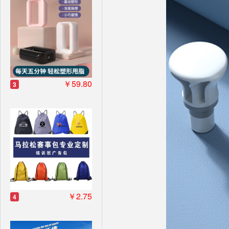
￥59.80
3
￥2.75
4