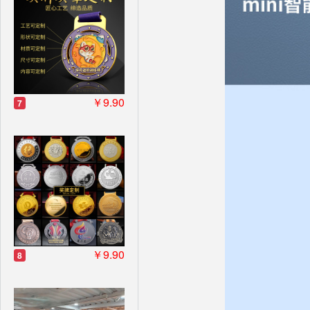
￥9.90
7
￥9.90
8