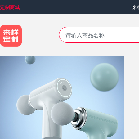
定制商城
来