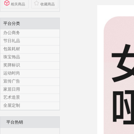
相关商品
收藏商品
平台分类
办公商务
节日礼品
包装耗材
珠宝饰品
奖牌标识
运动时尚
宣传广告
家居日用
艺术造景
全屋定制
平台热销