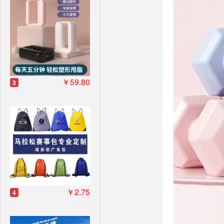
￥59.80
3
￥2.75
4