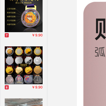
￥9.90
7
￥9.90
8