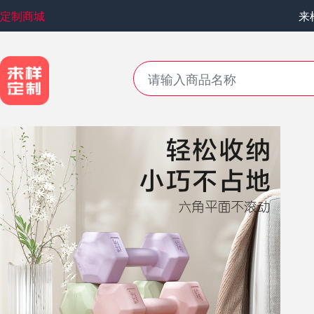
定制商城
来