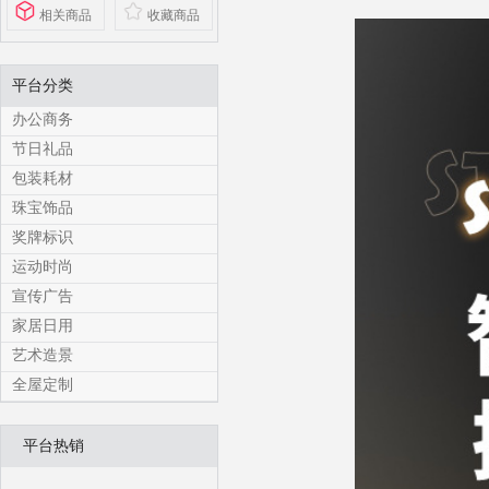
相关商品
收藏商品
平台分类
办公商务
节日礼品
包装耗材
珠宝饰品
奖牌标识
运动时尚
宣传广告
家居日用
艺术造景
全屋定制
平台热销