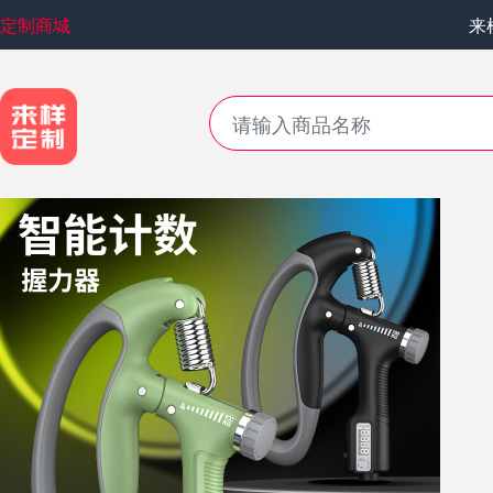
定制商城
来