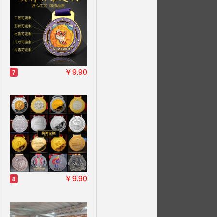
￥9.90
7
￥9.90
8