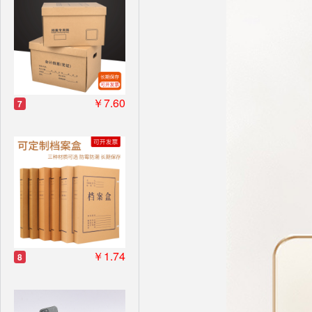
￥7.60
7
￥1.74
8