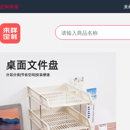
定制商城
来