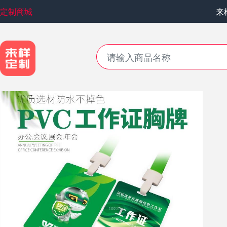
定制商城
来