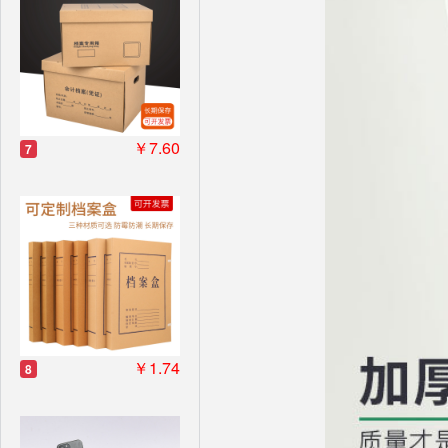
￥7.60
7
￥1.74
8