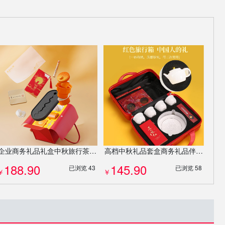
企业商务礼品礼盒中秋旅行茶具伴手礼功夫茶壶茶杯茶具陶瓷杯套装定制
高档中秋礼品套盒商务礼品伴手礼功夫茶壶茶杯茶具陶瓷杯套装定制
188.90
145.90
已浏览 43
已浏览 58
￥
￥