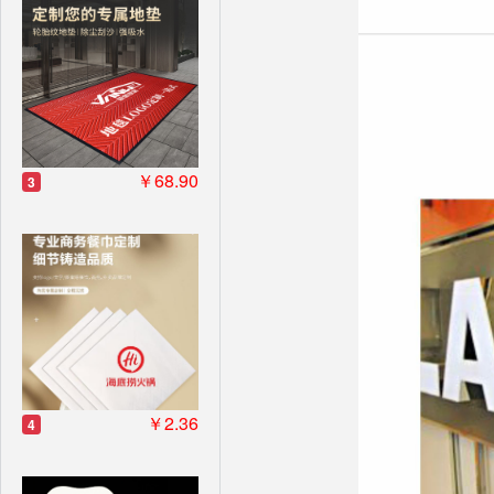
￥68.90
3
￥2.36
4