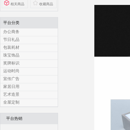
相关商品
收藏商品
平台分类
办公商务
节日礼品
包装耗材
珠宝饰品
奖牌标识
运动时尚
宣传广告
家居日用
艺术造景
全屋定制
平台热销