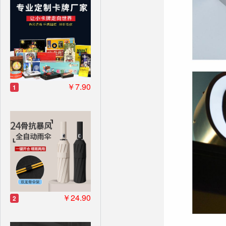
￥7.90
1
￥24.90
2