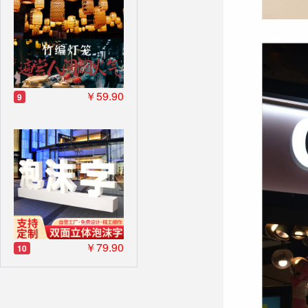
￥59.90
9
￥79.90
10