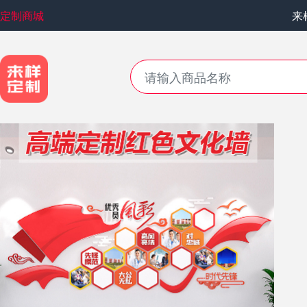
定制商城
来