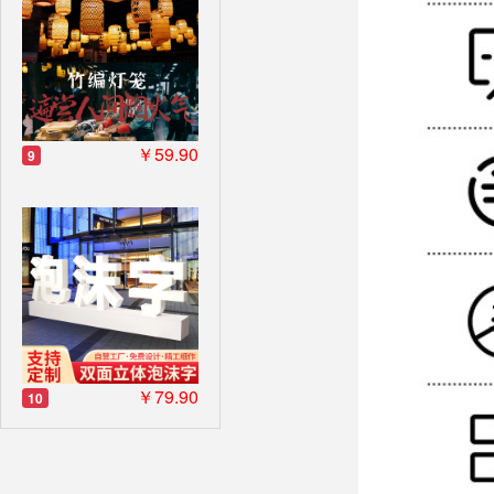
￥59.90
9
￥79.90
10