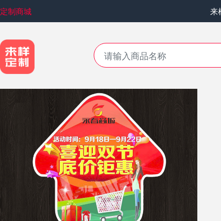
定制商城
来