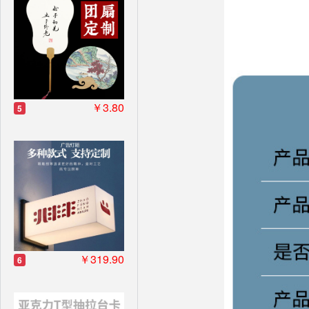
￥3.80
5
￥319.90
6