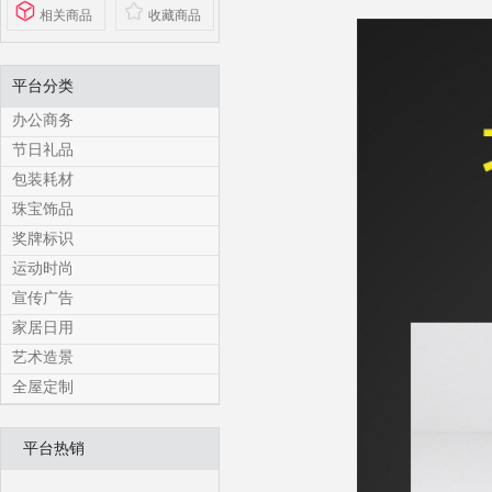
相关商品
收藏商品
平台分类
办公商务
节日礼品
包装耗材
珠宝饰品
奖牌标识
运动时尚
宣传广告
家居日用
艺术造景
全屋定制
平台热销