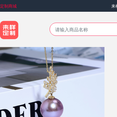
定制商城
来