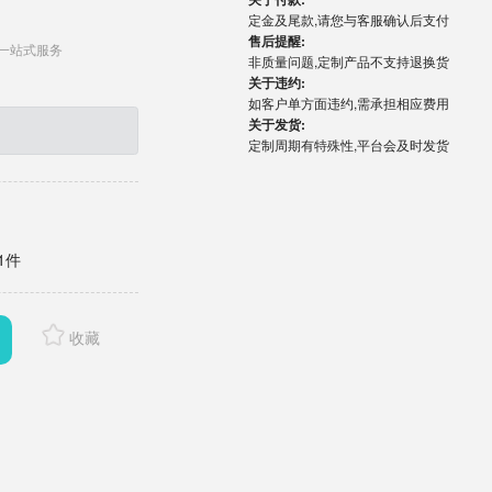
定金及尾款,请您与客服确认后支付
售后提醒:
一站式服务
非质量问题,定制产品不支持退换货
关于违约:
如客户单方面违约,需承担相应费用
关于发货:
定制周期有特殊性,平台会及时发货
1件
收藏