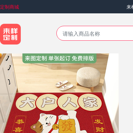
定制商城
来