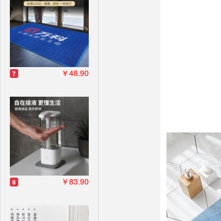
￥48.90
7
￥83.90
8