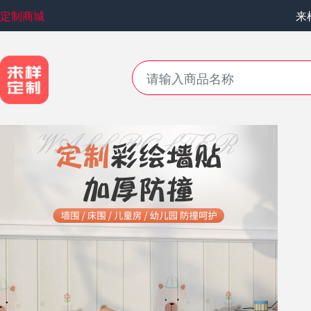
定制商城
来