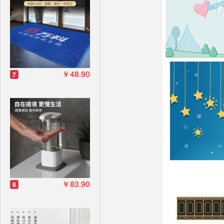
￥48.90
7
￥83.90
8