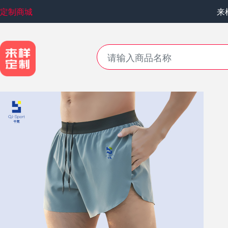
定制商城
来