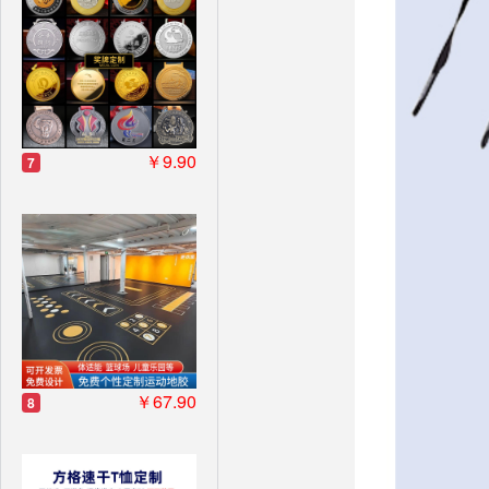
￥9.90
7
￥67.90
8