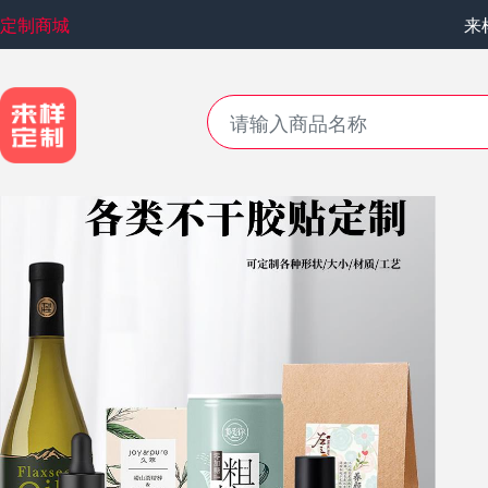
定制商城
来