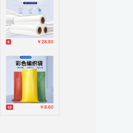
￥28.80
9
￥8.60
10