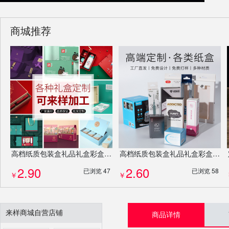
商城推荐
高档纸质包装盒礼品礼盒彩盒小包装盒彩印瓦楞盒免费设计排版定制定做
高档纸质包装盒礼品礼盒彩盒小包装盒彩印瓦楞盒免费设计排版定制定做
2.90
2.60
已浏览 47
已浏览 58
￥
￥
来样商城自营店铺
商品详情