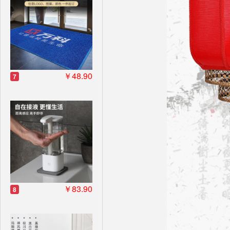
￥48.90
7
￥83.90
8