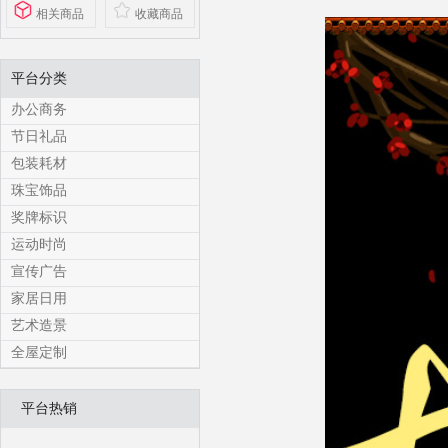
相关商品
收藏商品
平台分类
办公商务
节日礼品
包装耗材
珠宝饰品
奖牌标识
运动时尚
宣传广告
家居日用
艺术造景
全屋定制
平台热销