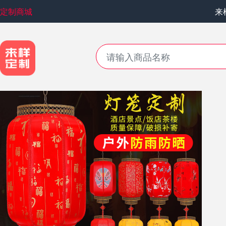
定制商城
来