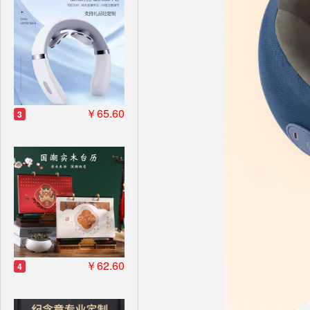
￥65.60
3
￥62.60
4