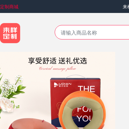
定制商城
来