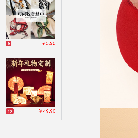
￥5.90
9
￥49.90
10