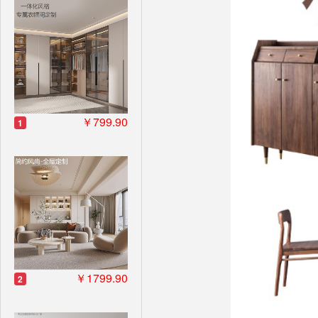
￥799.90
1
￥1799.90
2