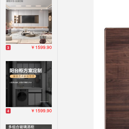
￥1599.90
3
￥1599.90
4