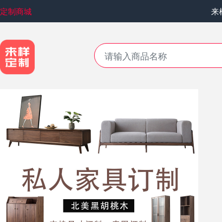
定制商城
来