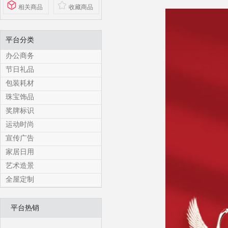
相关商品
收藏商品
平台分类
办公商务
节日礼品
包装耗材
珠宝饰品
奖牌标识
运动时尚
宣传广告
家居日用
艺术造景
全屋定制
平台热销