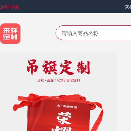
定制商城
来