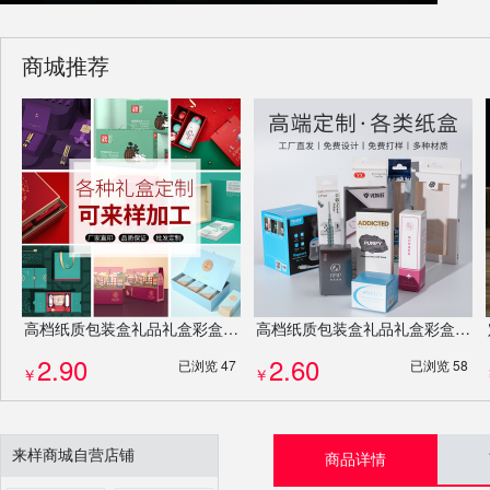
商城推荐
高档纸质包装盒礼品礼盒彩盒小包装盒彩印瓦楞盒免费设计排版定制定做
高档纸质包装盒礼品礼盒彩盒小包装盒彩印瓦楞盒免费设计排版定制定做
2.90
2.60
已浏览 47
已浏览 58
￥
￥
来样商城自营店铺
商品详情