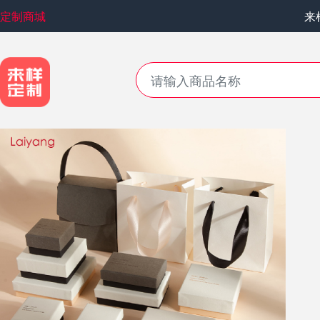
定制商城
来