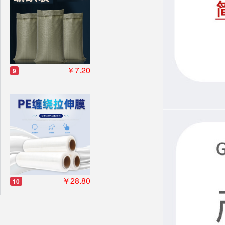
￥7.20
9
￥28.80
10