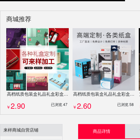
商城推荐
高档纸质包装盒礼品礼盒彩盒小包装盒彩印瓦楞盒免费设计排版定制定做
高档纸质包装盒礼品礼盒彩盒小包装盒彩印瓦楞盒免费设计排版定制定做
2.90
2.60
已浏览 47
已浏览 58
￥
￥
来样商城自营店铺
商品详情