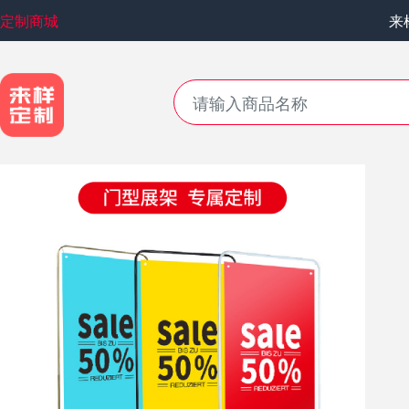
定制商城
来