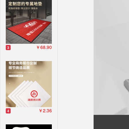
￥68.90
3
￥2.36
4