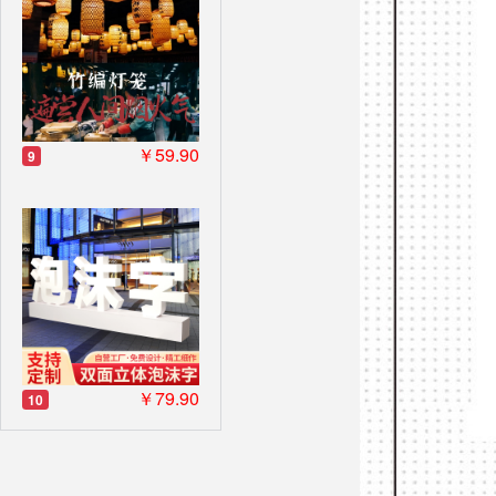
￥59.90
9
￥79.90
10