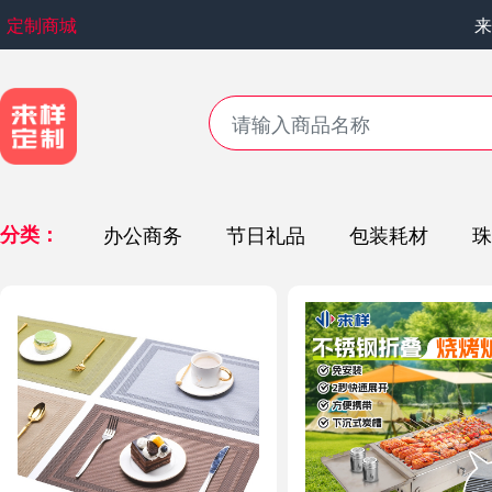
定制商城
来
分类：
办公商务
节日礼品
包装耗材
珠